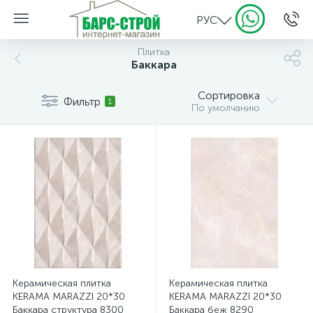
РУС
Плитка
Баккара
Сортировка
Фильтр
1
По умолчанию
Керамическая плитка
Керамическая плитка
KERAMA MARAZZI 20*30
KERAMA MARAZZI 20*30
Баккара структура 8300
Баккара беж 8290