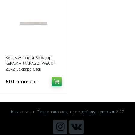
Керамический бордюр
KERAMA MARAZZI PFE004
20х2 Баккара беж
610 тенге
/шт
Казахстан, г. Петропавловск, проезд Индустриальный 27