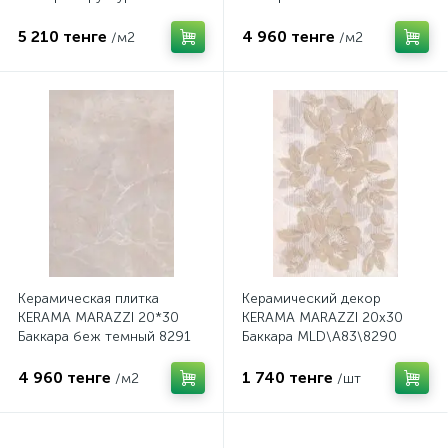
5 210 тенге
4 960 тенге
/м2
/м2
Керамическая плитка
Керамический декор
KERAMA MARAZZI 20*30
KERAMA MARAZZI 20х30
Баккара беж темный 8291
Баккара MLD\A83\8290
4 960 тенге
1 740 тенге
/м2
/шт