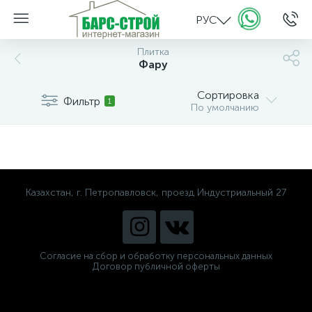
РУС
Плитка
Фару
Сортировка
Фильтр
1
По умолчанию
Казахстан, г. Петропавловск, проезд Индустриальный 27
Согласие на сбор и обработку персональных данных
Договор публичной оферты