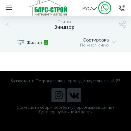
РУС
Плитка
Виндзор
Сортировка
Фильтр
1
По умолчанию
Казахстан, г. Петропавловск, проезд Индустриальный 27
Согласие на сбор и обработку персональных данных
Договор публичной оферты