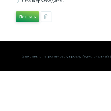
Страна производитель
Показать
Казахстан, г. Петропавловск, проезд Индустриальный 