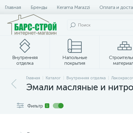
Главная
Бренды
Kerama Marazzi
Оплата и доста
Внутренняя
Напольные
Строитель
отделка
покрытия
материа
Плитка и керамогранит
Главная
Каталог
Внутренняя отделка
Лакокрасо
Эмали масляные и нитр
Фильтр
1