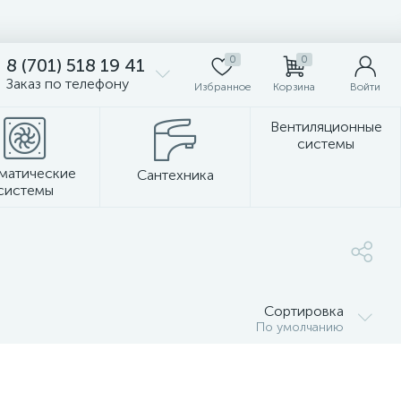
0
0
8 (701) 518 19 41
Заказ по телефону
Избранное
Корзина
Войти
Вентиляционные
системы
матические
Сантехника
системы
Стеновые панели
Сортировка
По умолчанию