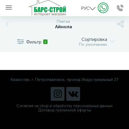
РУС
Плитка
Айнола
Сортировка
Фильтр
1
По умолчанию
Казахстан, г. Петропавловск, проезд Индустриальный 27
Согласие на сбор и обработку персональных данных
Договор публичной оферты