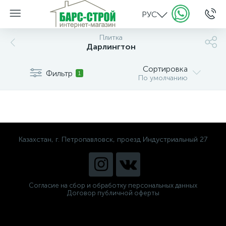
РУС
Плитка
Дарлингтон
Сортировка
Фильтр
1
По умолчанию
Казахстан, г. Петропавловск, проезд Индустриальный 27
Согласие на сбор и обработку персональных данных
Договор публичной оферты