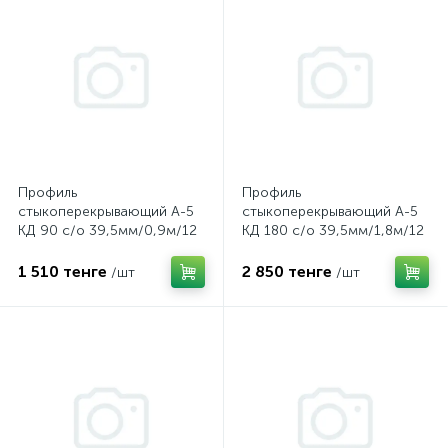
Профиль
Профиль
стыкоперекрывающий А-5
стыкоперекрывающий А-5
КД 90 с/о 39,5мм/0,9м/12
КД 180 с/о 39,5мм/1,8м/12
Дуб темный
Дуб жемчужный
1 510 тенге
2 850 тенге
/шт
/шт