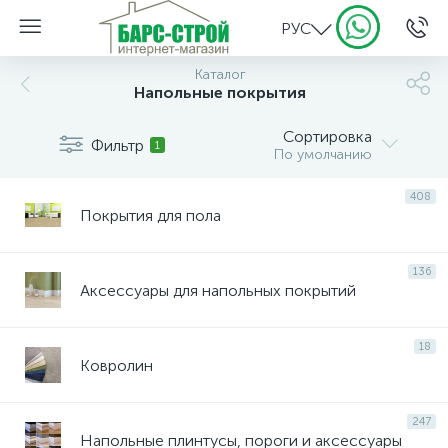
РУС
Каталог
Напольные покрытия
Сортировка
Фильтр
1
По умолчанию
408
Покрытия для пола
136
Аксессуары для напольных покрытий
18
Ковролин
247
Напольные плинтусы, пороги и аксессуары