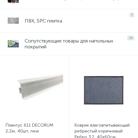
5
ПВХ, SPC плитка
39
Сопутствующие товары для напольных
покрытий
Плинтус 611 DECORUM
Коврик влаговпитывающий
2,2м, 40шт, new
ребристый коричневый
Ребро 3:2, 40х60см