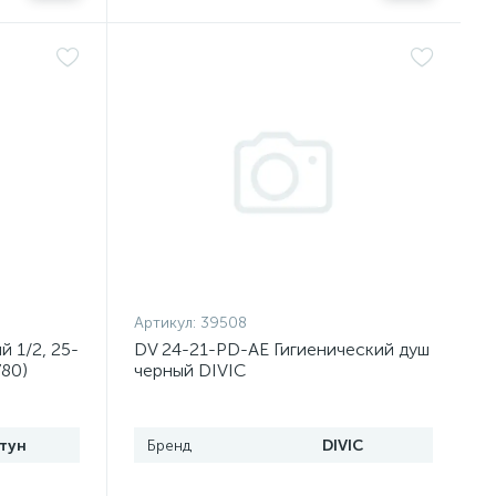
Артикул:
39508
 1/2, 25-
DV 24-21-PD-AE Гигиенический душ
80)
черный DIVIC
тун
Бренд
DIVIC