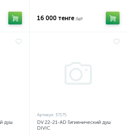
16 000 тенге
/шт
Артикул:
37175
й душ
DV 22-21-AD Гигиенический душ
DIVIC