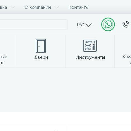
вка
О компании
Контакты
РУС
ные
Кли
Двери
Инструменты
лы
Прочее