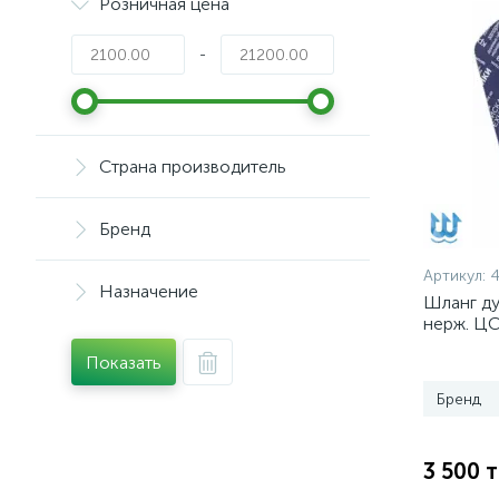
Розничная цена
-
Страна производитель
Бренд
Артикул:
4
Назначение
Шланг д
нерж. ЦС
кронш л
Показать
Бренд
3 500 