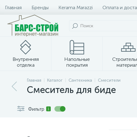
Главная
Бренды
Kerama Marazzi
Оплата и доста
Внутренняя
Напольные
Строитель
отделка
покрытия
материа
Плитка и керамогранит
Главная
Каталог
Сантехника
Смесители
Смеситель для биде
Фильтр
1