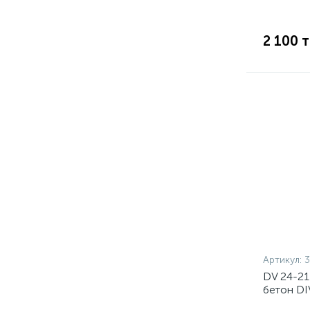
2 100 
Артикул:
DV 24-21
бетон DI