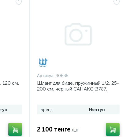
Артикул:
40635
, 120 см.
Шланг для биде, пружинный 1/2, 25-
200 см, черный САНАКС (3787)
тун
Бренд
Нептун
2 100 тенге
/шт