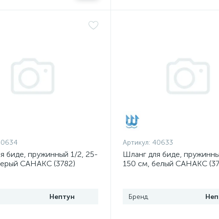
40634
Артикул:
40633
я биде, пружинный 1/2, 25-
Шланг для биде, пружинный
серый САНАКС (3782)
150 см, белый САНАКС (37
Нептун
Бренд
Неп