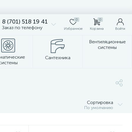
0
0
8 (701) 518 19 41
Заказ по телефону
Избранное
Корзина
Войти
Вентиляционные
системы
матические
Сантехника
системы
Стеновые панели
Сортировка
По умолчанию