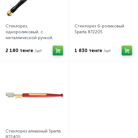
Стеклорез,
Стеклорез 6-роликовый
однороликовый, с
Sparta 872205
металлической ручкой,
масляный Matrix 87264
2 180 тенге
1 830 тенге
/шт
/шт
Стеклорез алмазный Sparta
872405