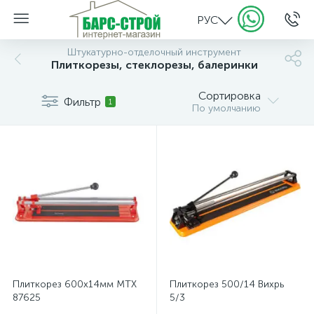
РУС
Штукатурно-отделочный инструмент
Плиткорезы, стеклорезы, балеринки
Сортировка
Фильтр
1
По умолчанию
Плиткорез 600х14мм MTX
Плиткорез 500/14 Вихрь
87625
5/3