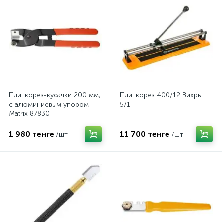
Плиткорез-кусачки 200 мм,
Плиткорез 400/12 Вихрь
с алюминиевым упором
5/1
Matrix 87830
1 980 тенге
11 700 тенге
/шт
/шт