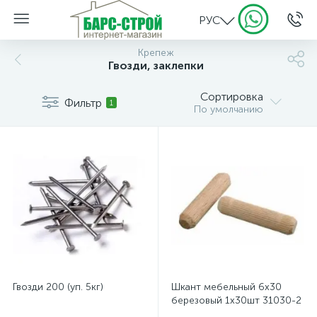
РУС
Крепеж
Гвозди, заклепки
Сортировка
Фильтр
1
По умолчанию
Гвозди 200 (уп. 5кг)
Шкант мебельный 6х30
березовый 1х30шт 31030-2