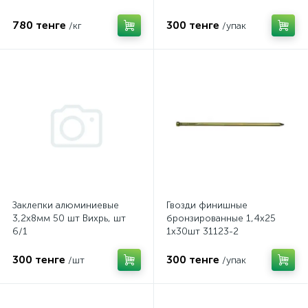
780 тенге
300 тенге
/кг
/упак
Заклепки алюминиевые
Гвозди финишные
3,2х8мм 50 шт Вихрь, шт
бронзированные 1,4х25
6/1
1х30шт 31123-2
300 тенге
300 тенге
/шт
/упак