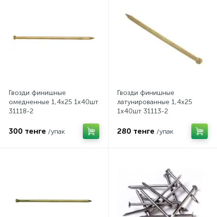
Гвозди финишные
Гвозди финишные
омедненные 1,4х25 1х40шт
латунированные 1,4х25
31118-2
1х40шт 31113-2
300 тенге
280 тенге
/упак
/упак