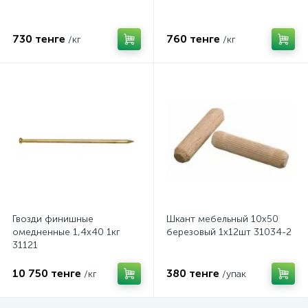
730 тенге
760 тенге
/кг
/кг
Гвозди финишные
Шкант мебельный 10х50
омедненные 1,4х40 1кг
березовый 1х12шт 31034-2
31121
10 750 тенге
380 тенге
/кг
/упак