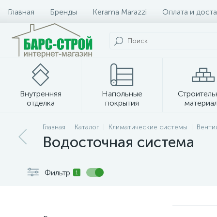
Главная
Бренды
Kerama Marazzi
Оплата и доста
Внутренняя
Напольные
Строитель
отделка
покрытия
материа
Плитка и керамогранит
Главная
Каталог
Климатические системы
Венти
Водосточная система
Фильтр
1