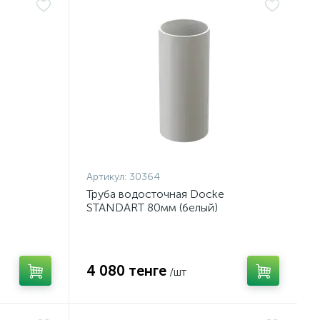
Артикул:
30364
Труба водосточная Docke
STANDART 80мм (белый)
4 080 тенге
/шт