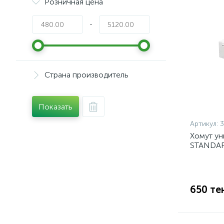
Розничная цена
-
Страна производитель
Показать
Артикул:
Хомут у
STANDAR
650 те