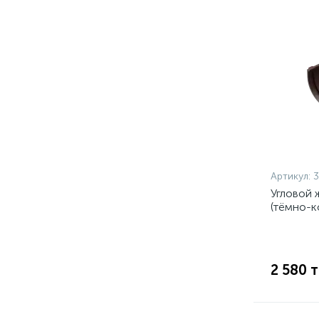
Артикул:
Угловой
(тёмно-к
2 580 