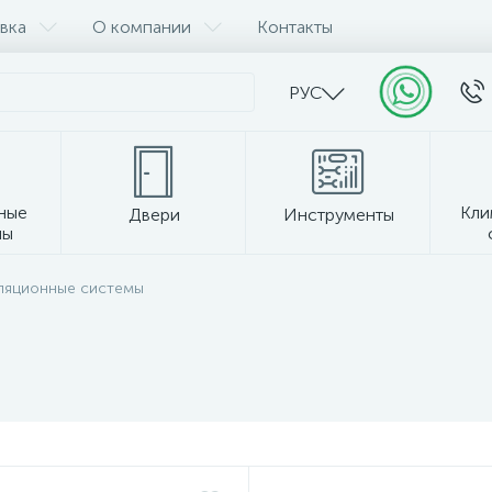
вка
О компании
Контакты
РУС
ные
Кли
Двери
Инструменты
лы
Прочее
ляционные системы