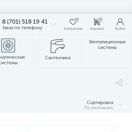
0
0
8 (701) 518 19 41
Заказ по телефону
Избранное
Корзина
Войти
Вентиляционные
системы
матические
Сантехника
системы
Стеновые панели
Сортировка
По умолчанию