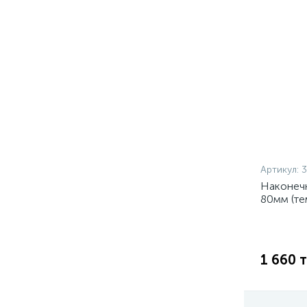
Артикул:
Наконеч
80мм (т
1 660 