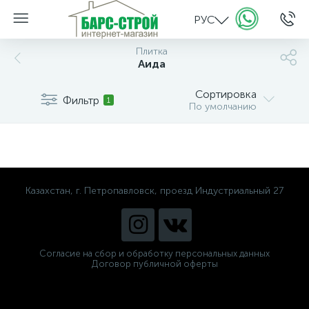
РУС
Плитка
Аида
Сортировка
Фильтр
1
По умолчанию
Казахстан, г. Петропавловск, проезд Индустриальный 27
Согласие на сбор и обработку персональных данных
Договор публичной оферты