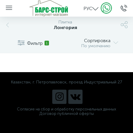
РУС
Плитка
Лонгория
Сортировка
Фильтр
1
По умолчанию
Казахстан, г. Петропавловск, проезд Индустриальный 27
Согласие на сбор и обработку персональных данных
Договор публичной оферты