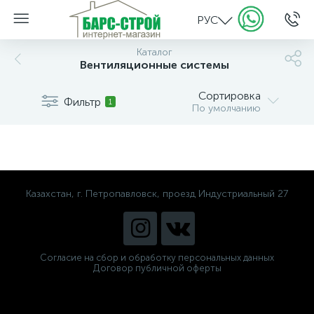
РУС
Каталог
Вентиляционные системы
Сортировка
Фильтр
1
По умолчанию
Казахстан, г. Петропавловск, проезд Индустриальный 27
Согласие на сбор и обработку персональных данных
Договор публичной оферты