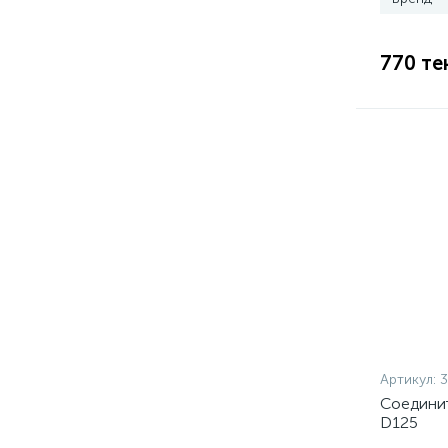
770 те
Артикул:
Соединит
D125