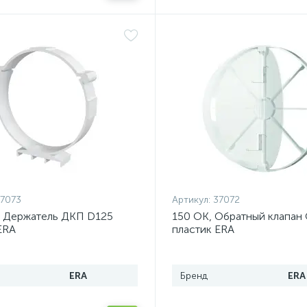
7073
Артикул:
37072
, Держатель ДКП D125
150 ОК, Обратный клапан
ERA
пластик ERA
ERA
Бренд
ERA