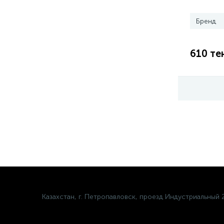
Бренд
610 те
Казахстан, г. Петропавловск, проезд Индустриальный 