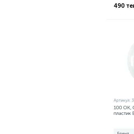
490 те
Артикул:
3
100 ОК, 
пластик 
Бренд