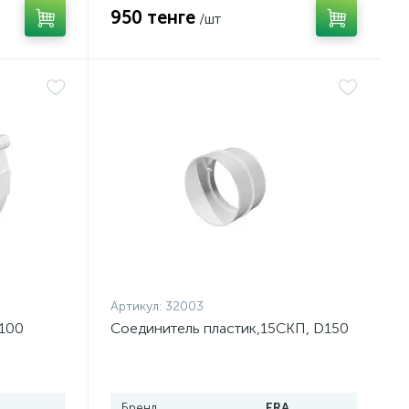
950 тенге
/шт
Артикул:
32003
100
Соединитель пластик,15СКП, D150
Бренд
ERA