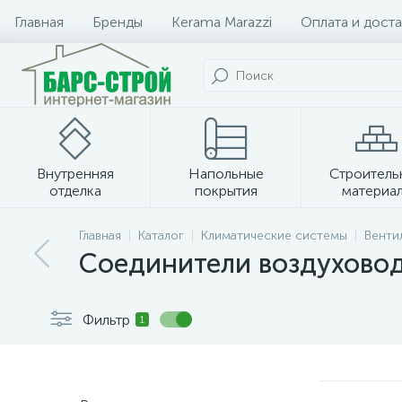
Главная
Бренды
Kerama Marazzi
Оплата и доста
Внутренняя
Напольные
Строитель
отделка
покрытия
материа
Плитка и керамогранит
Главная
Каталог
Климатические системы
Венти
Соединители воздухово
Фильтр
1