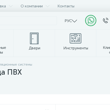
вка
О компании
Контакты
РУС
ные
Кли
Двери
Инструменты
лы
Прочее
ляционные системы
да ПВХ