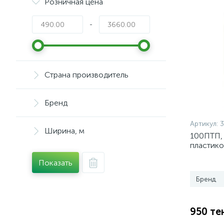
Розничная цена
-
Страна производитель
Бренд
Артикул:
3
Ширина, м
100ПТП,
пластико
Показать
Бренд
950 те