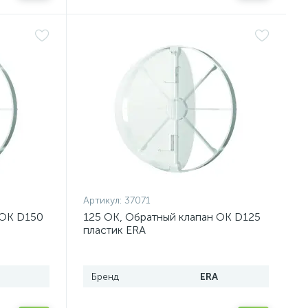
Артикул:
37071
 ОК D150
125 ОК, Обратный клапан ОК D125
пластик ERA
Бренд
ERA