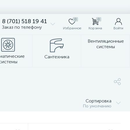
0
0
8 (701) 518 19 41
Заказ по телефону
Избранное
Корзина
Войти
Вентиляционные
системы
матические
Сантехника
системы
Стеновые панели
Сортировка
По умолчанию