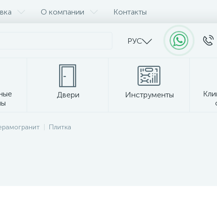
вка
О компании
Контакты
РУС
ные
Кли
Двери
Инструменты
лы
Прочее
керамогранит
Плитка