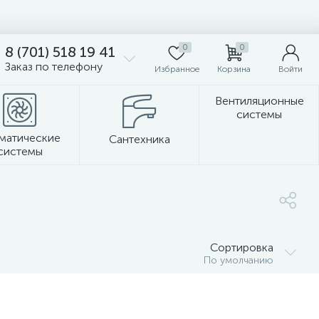
0
0
8 (701) 518 19 41
Заказ по телефону
Избранное
Корзина
Войти
Вентиляционные
системы
матические
Сантехника
системы
Стеновые панели
Сортировка
По умолчанию