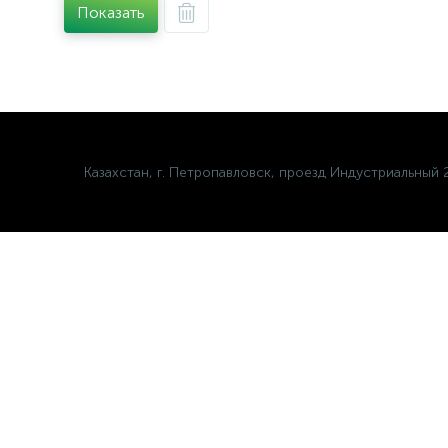
Показать
Казахстан, г. Петропавловск, проезд Индустриальный 