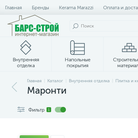
Главная
Бренды
Kerama Marazzi
Оплата и доста
Внутренняя
Напольные
Строитель
отделка
покрытия
материа
Плитка и керамогранит
Главная
Каталог
Внутренняя отделка
Плитка и 
Маронти
Фильтр
1