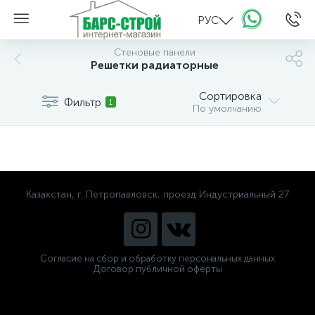
РУС
Стеновые панели
Решетки радиаторные
Сортировка
Фильтр
1
По умолчанию
Казахстан, г. Петропавловск, проезд Индустриальный 27
Согласие на сбор и обработку персональных данных
Договор публичной оферты