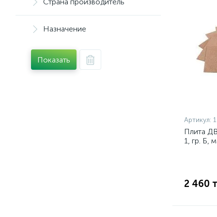
Страна производитель
Назначение
Показать
Артикул:
1
Плита ДВ
1, гр. Б,
2 460 