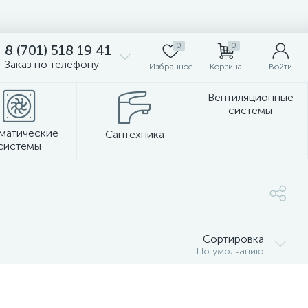
0
0
8 (701) 518 19 41
Заказ по телефону
Избранное
Корзина
Войти
Вентиляционные
системы
матические
Сантехника
системы
Стеновые панели
Сортировка
По умолчанию