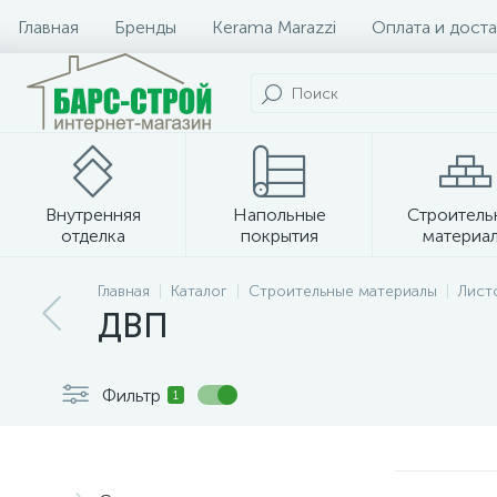
Главная
Бренды
Kerama Marazzi
Оплата и доста
Внутренняя
Напольные
Строитель
отделка
покрытия
материа
Плитка и керамогранит
Главная
Каталог
Строительные материалы
Лист
ДВП
Фильтр
1