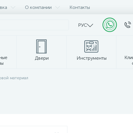
вка
О компании
Контакты
РУС
ные
Кли
Двери
Инструменты
лы
Прочее
овой материал