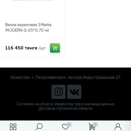
Ванна акриловая 1Marka
MODERN (1,65*0,70 м)
116 450 тенге
/шт
Казахстан, г. Петропавловск, проезд Индустриальный 27
Согласие на сбор и обработку персональных данных
Договор публичной оферты
0
0