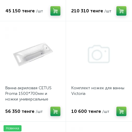
45 150 тенге
210 310 тенге
/шт
/шт
Ванна акриловая CETUS
Комплект ножек для ванны
Proma 1500*700мм и
Victoria
ножки универсальные
56 350 тенге
10 600 тенге
/шт
/шт
Новинка