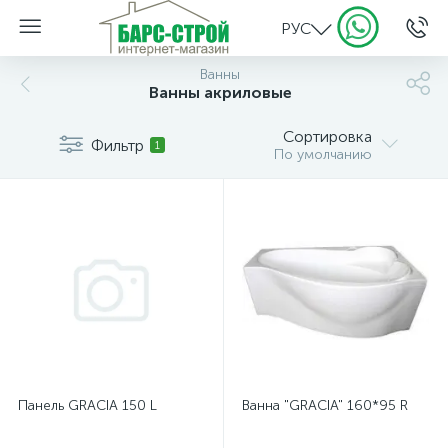
РУС
Ванны
Ванны акриловые
Сортировка
Фильтр
1
По умолчанию
Панель GRACIA 150 L
Ванна "GRACIA" 160*95 R