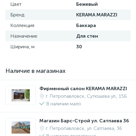
Цвет
Бежевый
Бренд
KERAMA MARAZZI
Коллекция
Баккара
Назначение
Для стен
Ширина, м
30
Наличие в магазинах
Фирменный салон KERAMA MARAZZI
г. Петропавловск, Сутюшева ул., 15Б
В наличии мало
Магазин Барс-Строй ул. Сатпаева 36
г. Петропавловск, ул. Сатпаева, 36
В наличии достаточно