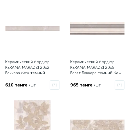
Керамический бордюр
Керамический бордюр
KERAMA MARAZZI 20х2
KERAMA MARAZZI 20х5
Баккара беж темный
Багет Баккара темный беж
PFE005
BLB023
610 тенге
965 тенге
/шт
/шт