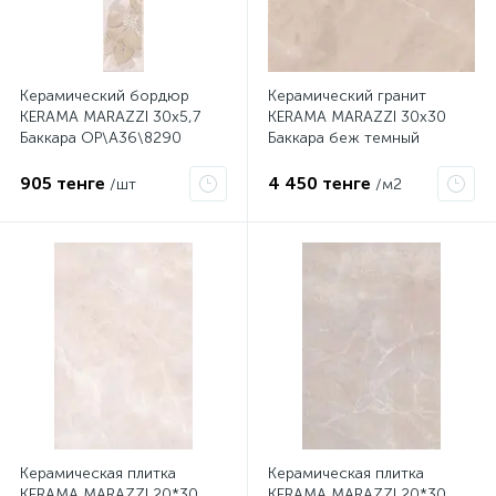
Керамический бордюр
Керамический гранит
KERAMA MARAZZI 30х5,7
KERAMA MARAZZI 30х30
Баккара OP\A36\8290
Баккара беж темный
SG928900N
905 тенге
4 450 тенге
/шт
/м2
Керамическая плитка
Керамическая плитка
KERAMA MARAZZI 20*30
KERAMA MARAZZI 20*30