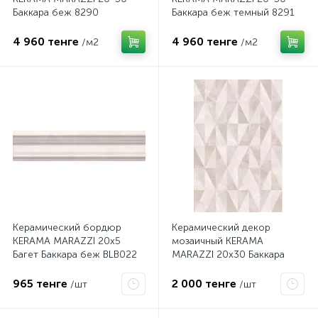
Баккара беж 8290
Баккара беж темный 8291
4 960 тенге
4 960 тенге
/м2
/м2
Керамический бордюр
Керамический декор
KERAMA MARAZZI 20х5
мозаичный KERAMA
Багет Баккара беж BLB022
MARAZZI 20х30 Баккара
ММ8298
965 тенге
2 000 тенге
/шт
/шт