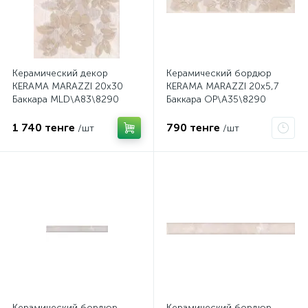
Керамический декор
Керамический бордюр
KERAMA MARAZZI 20х30
KERAMA MARAZZI 20х5,7
Баккара MLD\A83\8290
Баккара OP\A35\8290
1 740 тенге
790 тенге
/шт
/шт
Керамический бордюр
Керамический бордюр