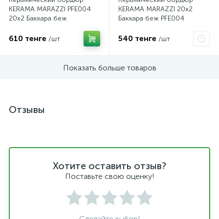
KERAMA MARAZZI PFE004
KERAMA MARAZZI 20х2
20х2 Баккара беж
Баккара беж PFE004
610 тенге
540 тенге
/шт
/шт
Показать больше товаров
Отзывы
Хотите оставить отзыв?
Поставьте свою оценку!
Сделайте выбор!