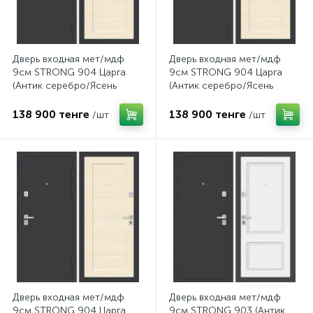
Дверь входная мет/мдф
Дверь входная мет/мдф
9см STRONG 904 Царга
9см STRONG 904 Царга
(Антик серебро/Ясень
(Антик серебро/Ясень
латте) 960L
латте) 860R
138 900 тенге
138 900 тенге
/шт
/шт
Дверь входная мет/мдф
Дверь входная мет/мдф
9см STRONG 904 Царга
9см STRONG 903 (Антик