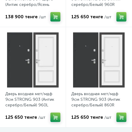
(Антик серебро/Ясень
серебро/Белый) 960R
латте) 860L
138 900 тенге
125 650 тенге
/шт
/шт
Дверь входная мет/мдф
Дверь входная мет/мдф
9см STRONG 903 (Антик
9см STRONG 903 (Антик
серебро/Белый) 960L
серебро/Белый) 860R
125 650 тенге
125 650 тенге
/шт
/шт