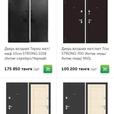
Дверь входная Термо мет/
Дверь входная мет/мет 7см
мдф 10см STRONG 1018
STRONG 700 (Антик медь/
(Антик серебро/Черный)
Антик медь) 960L
960L
175 850 тенге
100 200 тенге
/шт
/шт