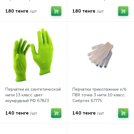
180 тенге
180 тенге
/шт
/шт
Перчатки из синтетической
Перчатки трикотажные х/б
нити 13 класс цвет
ПВХ точка 3 нити 10 класс
изумрудный РФ 67823
Сибртех 67775
140 тенге
140 тенге
/шт
/шт