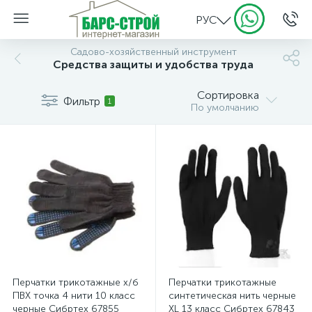
РУС
Садово-хозяйственный инструмент
Средства защиты и удобства труда
Сортировка
Фильтр
1
По умолчанию
Перчатки трикотажные х/б
Перчатки трикотажные
ПВХ точка 4 нити 10 класс
синтетическая нить черные
черные Сибртех 67855
XL 13 класс Сибртех 67843