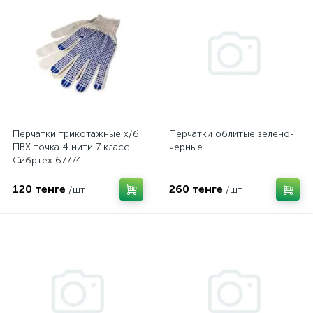
Перчатки трикотажные х/б
Перчатки облитые зелено-
ПВХ точка 4 нити 7 класс
черные
Сибртех 67774
120 тенге
260 тенге
/шт
/шт