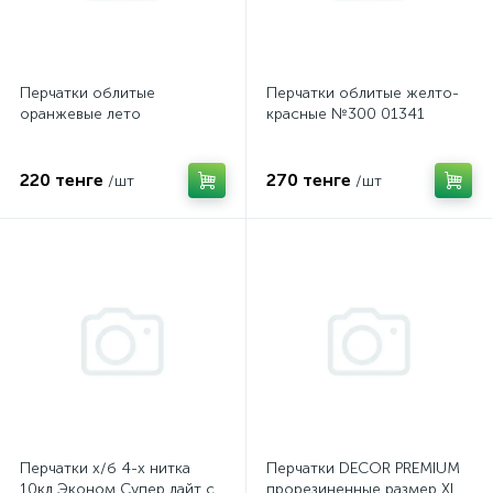
Перчатки облитые
Перчатки облитые желто-
оранжевые лето
красные №300 01341
220 тенге
270 тенге
/шт
/шт
Перчатки х/б 4-х нитка
Перчатки DECOR PREMIUM
10кл Эконом Супер лайт с
прорезиненные размер ХL