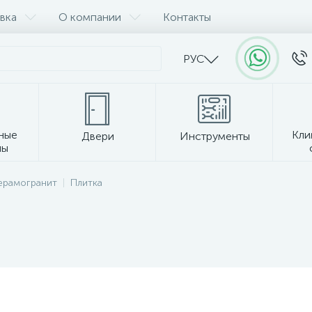
вка
О компании
Контакты
РУС
ные
Кли
Двери
Инструменты
лы
Прочее
керамогранит
Плитка