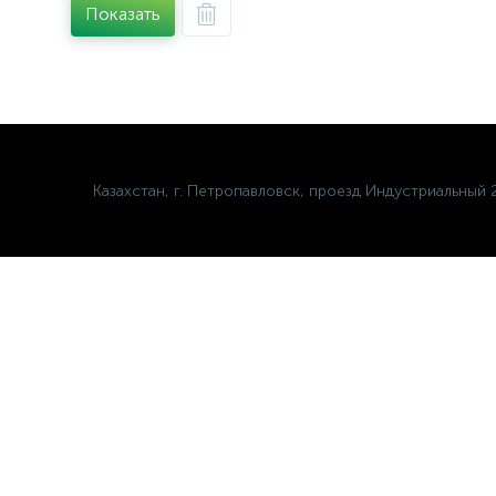
Показать
Казахстан, г. Петропавловск, проезд Индустриальный 