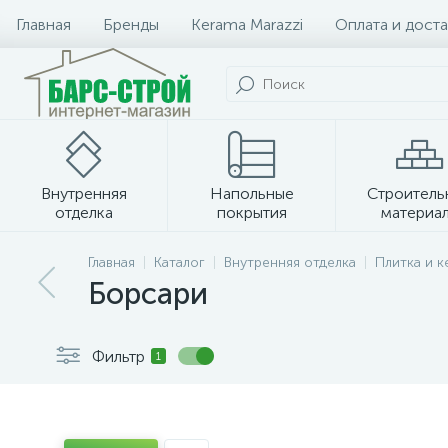
Главная
Бренды
Kerama Marazzi
Оплата и доста
Внутренняя
Напольные
Строитель
отделка
покрытия
материа
Плитка и керамогранит
Главная
Каталог
Внутренняя отделка
Плитка и 
Борсари
Фильтр
1