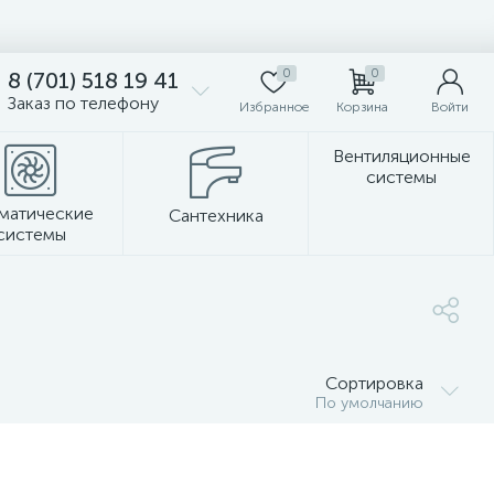
0
0
8 (701) 518 19 41
Заказ по телефону
Избранное
Корзина
Войти
Вентиляционные
системы
матические
Сантехника
системы
Стеновые панели
Сортировка
По умолчанию