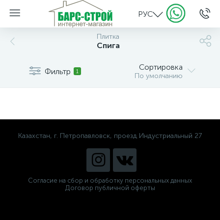
РУС
Плитка
Спига
Сортировка
Фильтр
1
По умолчанию
Казахстан, г. Петропавловск, проезд Индустриальный 27
Согласие на сбор и обработку персональных данных
Договор публичной оферты