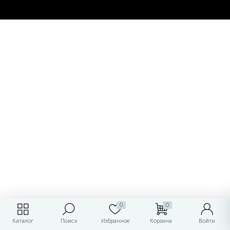
0
0
Каталог
Поиск
Избранное
Корзина
Войти