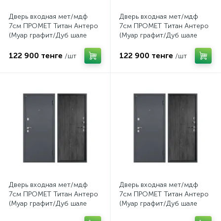
Дверь входная мет/мдф
Дверь входная мет/мдф
7см ПРОМЕТ Титан Антеро
7см ПРОМЕТ Титан Антеро
(Муар графит/Дуб шале
(Муар графит/Дуб шале
серебро) 860L
серебро) 860R
122 900 тенге
122 900 тенге
/шт
/шт
Дверь входная мет/мдф
Дверь входная мет/мдф
7см ПРОМЕТ Титан Антеро
7см ПРОМЕТ Титан Антеро
(Муар графит/Дуб шале
(Муар графит/Дуб шале
серебро) 960L
серебро) 960R