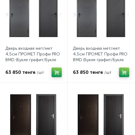
Дверь входная мет/мет
Дверь входная мет/мет
4,5см ПРОМЕТ Профи PRO
4,5см ПРОМЕТ Профи PRO
BMD (Букле графит/Букле
BMD (Букле графит/Букле
графит) 960L
графит) 960R
63 850 тенге
63 850 тенге
/шт
/шт