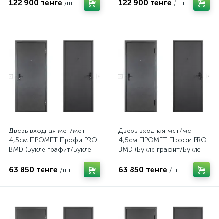
122 900 тенге
122 900 тенге
/шт
/шт
Дверь входная мет/мет
Дверь входная мет/мет
4,5см ПРОМЕТ Профи PRO
4,5см ПРОМЕТ Профи PRO
BMD (Букле графит/Букле
BMD (Букле графит/Букле
графит) 860L
графит) 860R
63 850 тенге
63 850 тенге
/шт
/шт