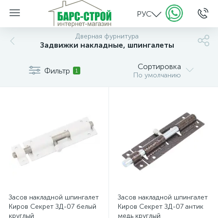
РУС
Дверная фурнитура
Задвижки накладные, шпингалеты
Сортировка
Фильтр
1
По умолчанию
Засов накладной шпингалет
Засов накладной шпингалет
Киров Секрет ЗД-07 белый
Киров Секрет ЗД-07 антик
круглый
медь круглый