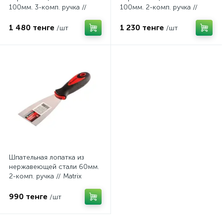
100мм. 3-комп. ручка //
100мм. 2-комп. ручка //
Matrix 85536
Matrix 85510
1 480 тенге
1 230 тенге
/шт
/шт
Шпательная лопатка из
нержавеющей стали 60мм.
2-комп. ручка // Matrix
85506
990 тенге
/шт