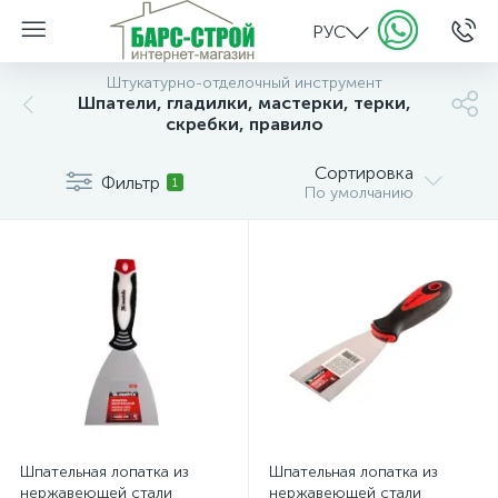
РУС
Штукатурно-отделочный инструмент
Шпатели, гладилки, мастерки, терки,
скребки, правило
Сортировка
Фильтр
1
По умолчанию
Шпательная лопатка из
Шпательная лопатка из
нержавеющей стали
нержавеющей стали