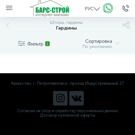
РУС
Шторы, гардины
Гардины
Сортировка
Фильтр
1
По умолчанию
Казахстан, г. Петропавловск, проезд Индустриальный 27
Согласие на сбор и обработку персональных данных
Договор публичной оферты