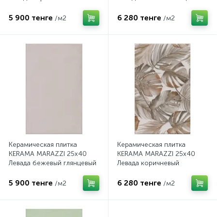
глянцевый 6415
6410
5 900 тенге
6 280 тенге
/м2
/м2
Керамическая плитка
Керамическая плитка
KERAMA MARAZZI 25х40
KERAMA MARAZZI 25х40
Левада бежевый глянцевый
Левада коричневый
6411
глянцевый 6412
5 900 тенге
6 280 тенге
/м2
/м2