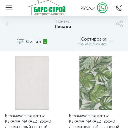
РУС
Плитка
Левада
Сортировка
Фильтр
1
По умолчанию
Керамическая плитка
Керамическая плитка
KERAMA MARAZZI 25х40
KERAMA MARAZZI 25х40
Левада серый светлый
Левада зеленый глянцевый