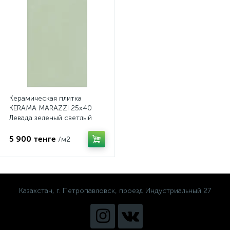
Керамическая плитка
KERAMA MARAZZI 25х40
Левада зеленый светлый
глянцевый 6409
5 900 тенге
/м2
Казахстан, г. Петропавловск, проезд Индустриальный 27