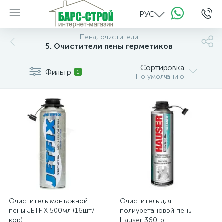
РУС
Пена, очистители
5. Очистители пены герметиков
Сортировка
Фильтр
1
По умолчанию
Очиститель монтажной
Очиститель для
пены JETFIX 500мл (16шт/
полиуретановой пены
кор)
Hauser 360гр