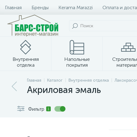
Главная
Бренды
Kerama Marazzi
Оплата и доста
Внутренняя
Напольные
Строитель
отделка
покрытия
материа
Плитка и керамогранит
Главная
Каталог
Внутренняя отделка
Лакокрасо
Акриловая эмаль
Фильтр
1