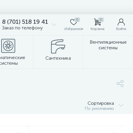
0
0
8 (701) 518 19 41
Заказ по телефону
Избранное
Корзина
Войти
Вентиляционные
системы
матические
Сантехника
системы
Стеновые панели
Сортировка
По умолчанию