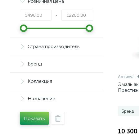
Розничная цена
-
Страна производитель
Бренд
Артикул:
4
Коллекция
Эмаль ак
Престиж 
кг
Назначение
Бренд
Показать
10 300