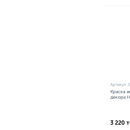
Артикул:
2
Краска а
декора Н
3 220 