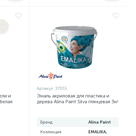
Артикул:
37055
ели и
Эмаль акриловая для пластика и
белая
дерева Alina Paint Silva глянцевая 3кг
Бренд
Alina Paint
Коллекция
EMALIKA,