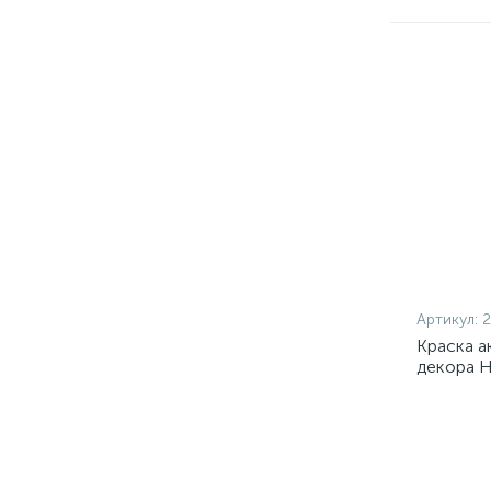
Артикул:
Краска а
декора 
0,5кг