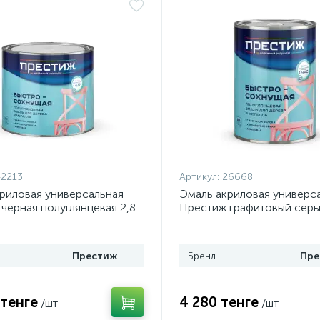
2213
Артикул:
26668
риловая универсальная
Эмаль акриловая универс
черная полуглянцевая 2,8
Престиж графитовый сер
полуглянцевая 0,9 кг
Престиж
Бренд
Пре
 тенге
4 280 тенге
/шт
/шт