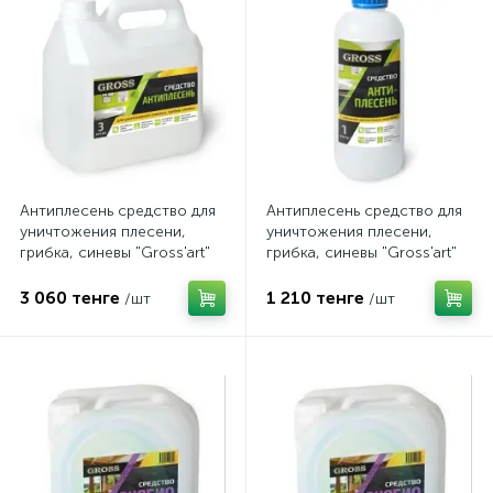
Антиплесень средство для
Антиплесень средство для
уничтожения плесени,
уничтожения плесени,
грибка, синевы "Gross'art"
грибка, синевы "Gross'art"
profi 3л
profi 1л
3 060 тенге
1 210 тенге
/шт
/шт