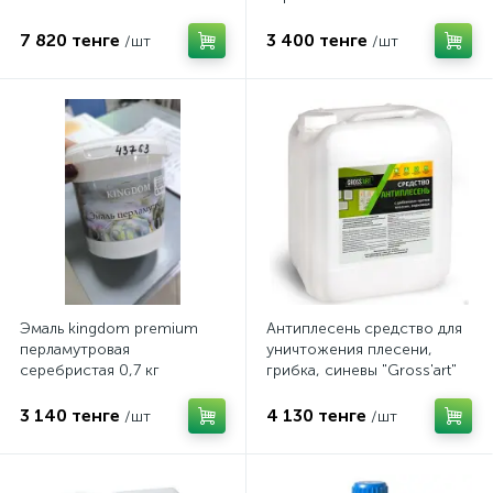
7 820 тенге
3 400 тенге
/шт
/шт
Эмаль kingdom premium
Антиплесень средство для
перламутровая
уничтожения плесени,
серебристая 0,7 кг
грибка, синевы "Gross'art"
profi 5л
3 140 тенге
4 130 тенге
/шт
/шт