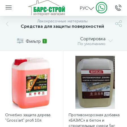
РУС
Лакокрасочные материалы
Средства для защиты поверхностей
Сортировка
Фильтр
1
По умолчанию
Огнебио защита дерева
Противоморозная добавка
"Gross'art" profi 10л
«БАЗИС» в бетон и
строительные смеси 5кг