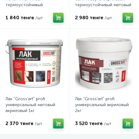
термоустойчивый
термоустойчивый матовый
глянцевый акриловый 1кг
1кг
1 840 тенге
2 980 тенге
/шт
/шт
Лак "Gross'art" profi
Лак "Gross'art" profi
универсальный матовый
универсальный акриловый
акриловый 1кг
2кг
2 370 тенге
3 520 тенге
/шт
/шт