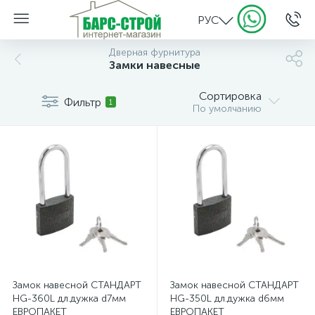
РУС
Дверная фурнитура
Замки навесные
Сортировка
Фильтр
1
По умолчанию
Замок навесной СТАНДАРТ
Замок навесной СТАНДАРТ
HG-360L дл.дужка d7мм
HG-350L дл.дужка d6мм
ЕВРОПАКЕТ
ЕВРОПАКЕТ