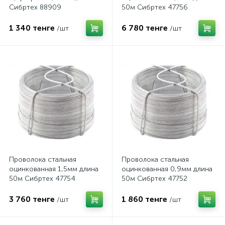
Сибртех 88909
50м Сибртех 47756
1 340 тенге
6 780 тенге
/шт
/шт
Проволока стальная
Проволока стальная
оцинкованная 1,5мм длина
оцинкованная 0,9мм длина
50м Сибртех 47754
50м Сибртех 47752
3 760 тенге
1 860 тенге
/шт
/шт