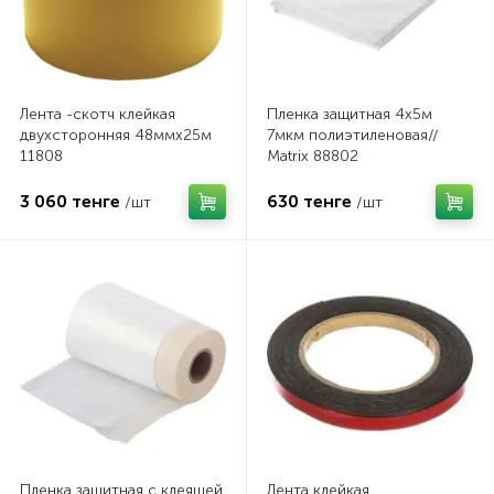
Лента -скотч клейкая
Пленка защитная 4х5м
двухсторонняя 48ммх25м
7мкм полиэтиленовая//
11808
Matrix 88802
3 060 тенге
630 тенге
/шт
/шт
Пленка защитная с клеящей
Лента клейкая