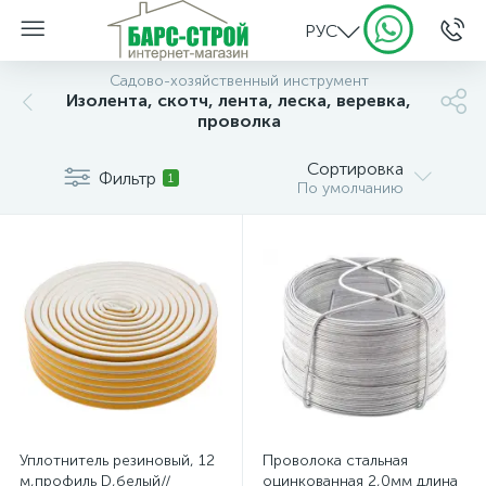
РУС
Садово-хозяйственный инструмент
Изолента, скотч, лента, леска, веревка,
проволка
Сортировка
Фильтр
1
По умолчанию
Уплотнитель резиновый, 12
Проволока стальная
м,профиль D,белый//
оцинкованная 2,0мм длина