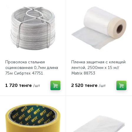
Проволока стальная
Пленка защитная с клеящей
оцинкованная 0,7мм длина
лентой, 2500мм х 15 м//
75м Сибртех 47751
Matrix 88753
1 720 тенге
2 520 тенге
/шт
/шт