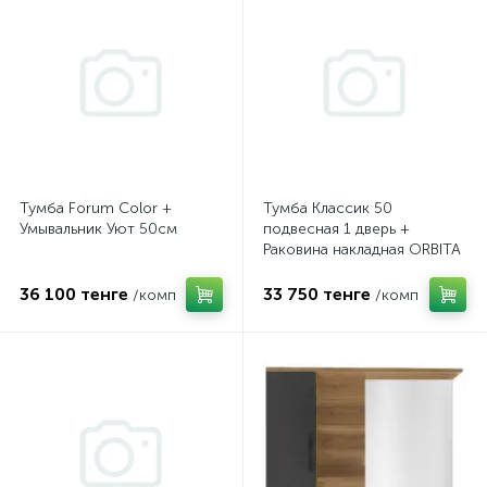
Тумба Forum Color +
Тумба Классик 50
Умывальник Уют 50см
подвесная 1 дверь +
Раковина накладная ORBITA
белая
36 100 тенге
33 750 тенге
/комп
/комп