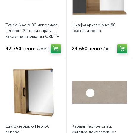
Тумба Neo У 80 напольная
Шкаф-зеркало Neo 80
2 двери, 2 полки справа +
графит дерево
Раковина накладная ORBITA
дерево графит
47 750 тенге
24 650 тенге
/комп
/шт
Шкаф-зеркало Neo 60
Керамическое спец.
дерево
изделие декоративное