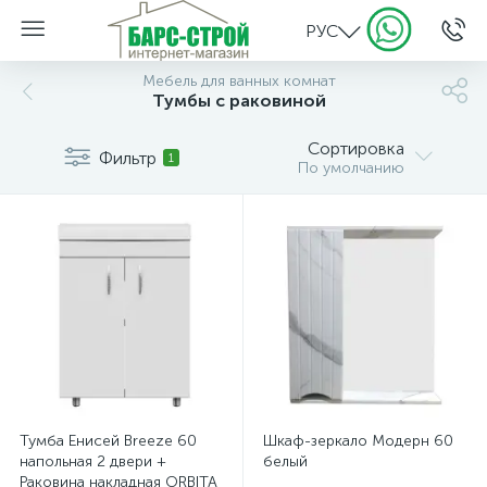
РУС
Мебель для ванных комнат
Тумбы с раковиной
Сортировка
Фильтр
1
По умолчанию
Тумба Енисей Breeze 60
Шкаф-зеркало Модерн 60
напольная 2 двери +
белый
Раковина накладная ORBITA