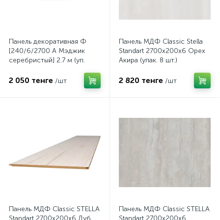
Панель декоративная Ф
Панель МДФ Classic Stella
[240/6/2700 A Мэджик
Standart 2700х200х6 Орех
серебристый] 2.7 м (уп.
Акира (упак. 8 шт.)
8шт)
2 050 тенге
2 820 тенге
/шт
/шт
Панель МДФ Classic STELLA
Панель МДФ Classic STELLA
Standart 2700х200х6 Дуб
Standart 2700х200х6