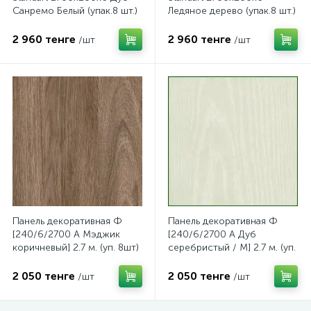
Санремо Белый (упак.8 шт.)
Ледяное дерево (упак.8 шт.)
2 960 тенге
2 960 тенге
/шт
/шт
Панель декоративная Ф
Панель декоративная Ф
[240/6/2700 A Мэджик
[240/6/2700 A Дуб
коричневый] 2.7 м. (уп. 8шт)
серебристый / М] 2.7 м. (уп.
8шт)
2 050 тенге
2 050 тенге
/шт
/шт