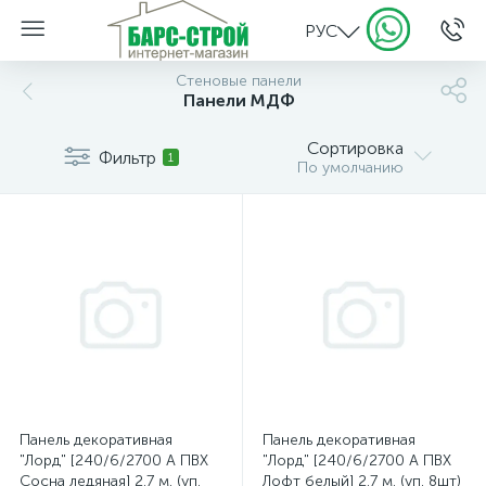
РУС
Стеновые панели
Панели МДФ
Сортировка
Фильтр
1
По умолчанию
Панель декоративная
Панель декоративная
"Лорд" [240/6/2700 A ПВХ
"Лорд" [240/6/2700 A ПВХ
Сосна ледяная] 2.7 м. (уп.
Лофт белый] 2.7 м. (уп. 8шт)