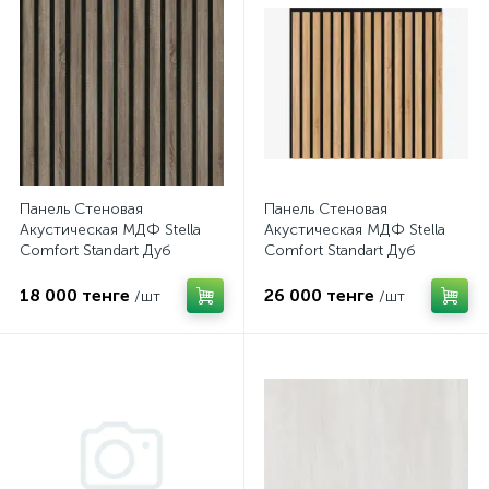
Панель Стеновая
Панель Стеновая
Акустическая МДФ Stella
Акустическая МДФ Stella
Comfort Standart Дуб
Comfort Standart Дуб
Винтаж 2780х600х9
Сонома 2780х600х9
(уп.1шт.)
(1шт.упак.)
18 000 тенге
26 000 тенге
/шт
/шт