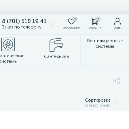
0
0
8 (701) 518 19 41
Заказ по телефону
Избранное
Корзина
Войти
Вентиляционные
системы
матические
Сантехника
системы
Стеновые панели
Сортировка
По умолчанию