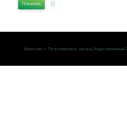
Показать
Казахстан, г. Петропавловск, проезд Индустриальный 