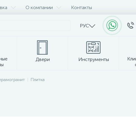
вка
О компании
Контакты
РУС
ные
Кли
Двери
Инструменты
лы
Прочее
керамогранит
Плитка