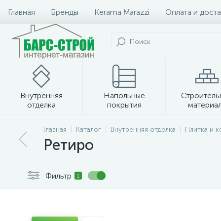
Главная
Бренды
Kerama Marazzi
Оплата и доста
Внутренняя
Напольные
Строитель
отделка
покрытия
материа
Плитка и керамогранит
Главная
Каталог
Внутренняя отделка
Плитка и 
Ретиро
Фильтр
1