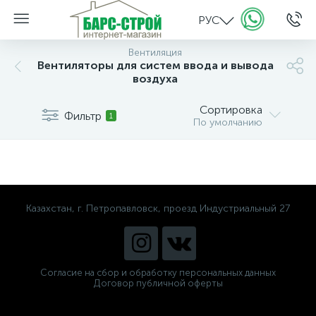
РУС
Вентиляция
Вентиляторы для систем ввода и вывода
воздуха
Сортировка
Фильтр
1
По умолчанию
Казахстан, г. Петропавловск, проезд Индустриальный 27
Согласие на сбор и обработку персональных данных
Договор публичной оферты