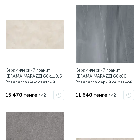
Керамический гранит
Керамический гранит
KERAMA MARAZZI 60х119,5
KERAMA MARAZZI 60х60
Роверелла беж светлый
Роверелла серый обрезной
обрезной DL500600R
DL600400R
15 470 тенге
11 640 тенге
/м2
/м2