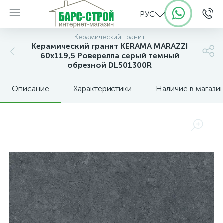
РУС
Керамический гранит
Керамический гранит KERAMA MARAZZI
60х119,5 Роверелла серый темный
обрезной DL501300R
Описание
Характеристики
Наличие в магази