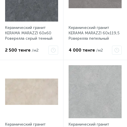
Керамический гранит
Керамический гранит
KERAMA MARAZZI 60х60
KERAMA MARAZZI 60х119,5
Роверелла серый темный
Роверелла пепельный
обрезной DL600600R
обрезной DL501200R
2 500 тенге
4 000 тенге
/м2
/м2
Керамический гранит
Керамический гранит