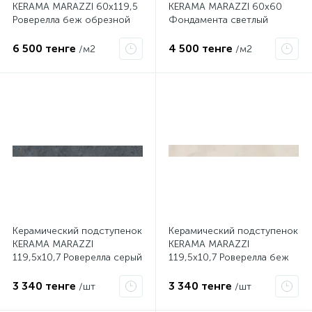
KERAMA MARAZZI 60х119,5
KERAMA MARAZZI 60х60
Роверелла беж обрезной
Фондамента светлый
DL500400R
обрезной DL600700R
6 500 тенге
4 500 тенге
/м2
/м2
Керамический подступенок
Керамический подступенок
KERAMA MARAZZI
KERAMA MARAZZI
119,5х10,7 Роверелла серый
119,5х10,7 Роверелла беж
темный DL501300R/1
светлый DL500600R/1
3 340 тенге
3 340 тенге
/шт
/шт