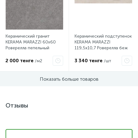
Керамический гранит
Керамический подступенок
KERAMA MARAZZI 60х60
KERAMA MARAZZI
Роверелла пепельный
119,5х10,7 Роверелла беж
обрезной DL601700R
DL500400R/1
2 000 тенге
3 340 тенге
/м2
/шт
Показать больше товаров
Отзывы