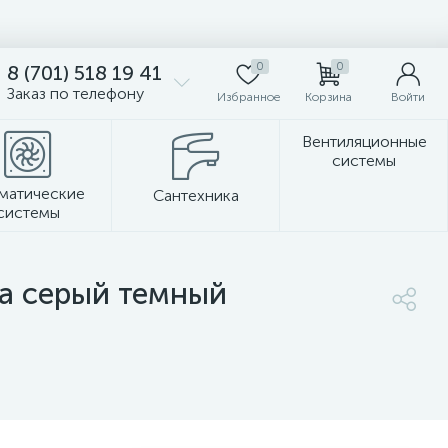
0
0
8 (701) 518 19 41
Заказ по телефону
Избранное
Корзина
Войти
Вентиляционные
системы
матические
Сантехника
системы
Стеновые панели
а серый темный