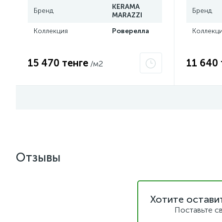
KERAMA
Бренд
Бренд
MARAZZI
Коллекция
Роверелла
Коллекц
15 470 тенге
11 640 
/м2
Отзывы
Хотите остави
Поставьте с