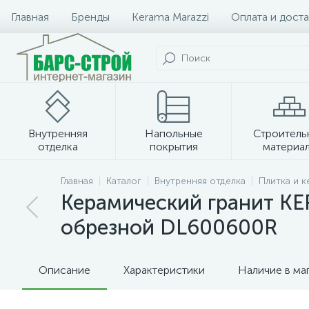
Главная
Бренды
Kerama Marazzi
Оплата и доста
Внутренняя
Напольные
Строитель
отделка
покрытия
материа
Плитка и керамогранит
Главная
Каталог
Внутренняя отделка
Плитка и 
Керамический гранит K
обрезной DL600600R
Описание
Характеристики
Наличие в ма