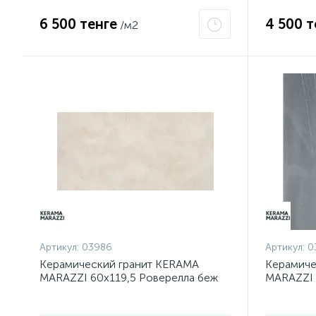
6 500 тенге
4 500 т
/м2
Артикул:
03986
Артикул:
0
Керамический гранит KERAMA
Керамиче
MARAZZI 60х119,5 Роверелла беж
MARAZZI 
светлый обрезной DL500600R
обрезно