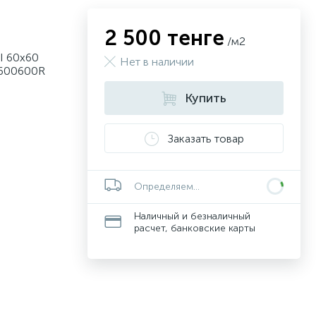
2 500 тенге
/м2
I 60х60
Нет в наличии
L600600R
Купить
Заказать товар
Определяем...
Наличный и безналичный
расчет, банковские карты