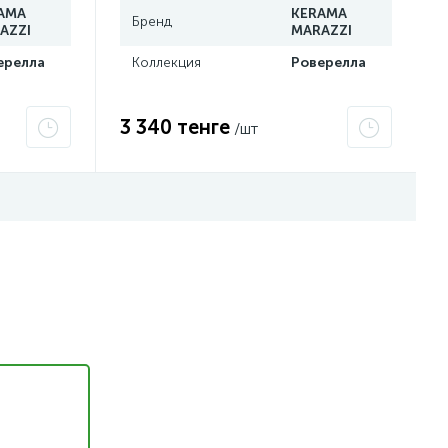
AMA
KERAMA
Бренд
AZZI
MARAZZI
ерелла
Коллекция
Роверелла
3 340 тенге
/шт