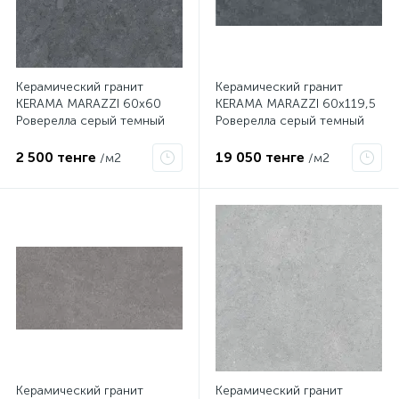
Керамический гранит
Керамический гранит
KERAMA MARAZZI 60х60
KERAMA MARAZZI 60х119,5
Роверелла серый темный
Роверелла серый темный
обрезной DL600600R
обрезной DL501300R
2 500 тенге
19 050 тенге
/м2
/м2
Керамический гранит
Керамический гранит