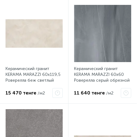
Керамический гранит
Керамический гранит
KERAMA MARAZZI 60х119,5
KERAMA MARAZZI 60х60
Роверелла беж светлый
Роверелла серый обрезной
обрезной DL500600R
DL600400R
15 470 тенге
11 640 тенге
/м2
/м2