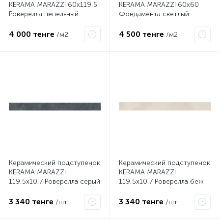
KERAMA MARAZZI 60х119,5
KERAMA MARAZZI 60х60
Роверелла пепельный
Фондамента светлый
обрезной DL501200R
обрезной DL600700R
4 000 тенге
4 500 тенге
/м2
/м2
Керамический подступенок
Керамический подступенок
KERAMA MARAZZI
KERAMA MARAZZI
119,5х10,7 Роверелла серый
119,5х10,7 Роверелла беж
темный DL501300R/1
светлый DL500600R/1
3 340 тенге
3 340 тенге
/шт
/шт