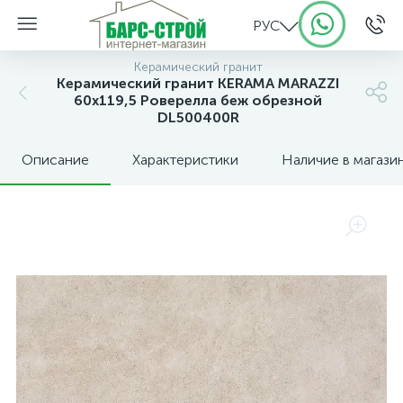
РУС
Керамический гранит
Керамический гранит KERAMA MARAZZI
60х119,5 Роверелла беж обрезной
DL500400R
Описание
Характеристики
Наличие в магази