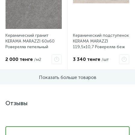
Керамический гранит
Керамический подступенок
KERAMA MARAZZI 60х60
KERAMA MARAZZI
Роверелла пепельный
119,5х10,7 Роверелла беж
обрезной DL601700R
DL500400R/1
2 000 тенге
3 340 тенге
/м2
/шт
Показать больше товаров
Отзывы