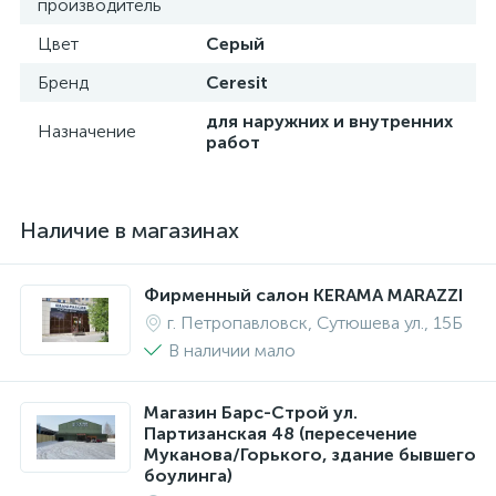
производитель
Цвет
Серый
Бренд
Ceresit
для наружних и внутренних
Назначение
работ
Наличие в магазинах
Фирменный салон KERAMA MARAZZI
г. Петропавловск, Сутюшева ул., 15Б
В наличии мало
Магазин Барс-Строй ул.
Партизанская 48 (пересечение
Муканова/Горького, здание бывшего
боулинга)