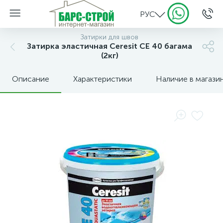
РУС
Затирки для швов
Затирка эластичная Ceresit CE 40 багама
(2кг)
Описание
Характеристики
Наличие в магази