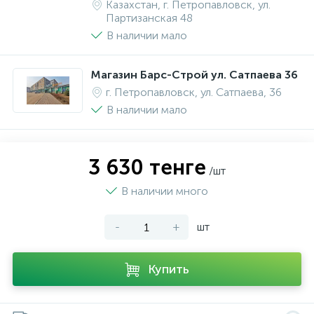
Казахстан, г. Петропавловск, ул.
Партизанская 48
В наличии мало
Магазин Барс-Строй ул. Сатпаева 36
г. Петропавловск, ул. Сатпаева, 36
В наличии мало
3 630 тенге
/шт
В наличии много
-
+
шт
Купить