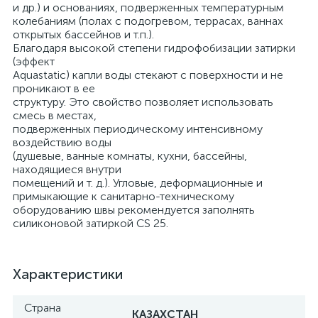
и др.) и основаниях, подверженных температурным
колебаниям (полах с подогревом, террасах, ваннах
открытых бассейнов и т.п.).
Благодаря высокой степени гидрофобизации затирки
(эффект
Aquastatic) капли воды стекают с поверхности и не
проникают в ее
структуру. Это свойство позволяет использовать
смесь в местах,
подверженных периодическому интенсивному
воздействию воды
(душевые, ванные комнаты, кухни, бассейны,
находящиеся внутри
помещений и т. д.). Угловые, деформационные и
примыкающие к санитарно-техническому
оборудованию швы рекомендуется заполнять
силиконовой затиркой CS 25.
Характеристики
Страна
КАЗАХСТАН