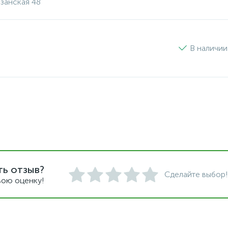
изанская 48
В наличии
ть отзыв?
Сделайте выбор!
вою оценку!