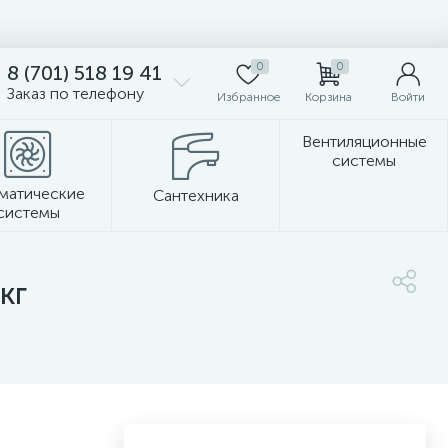
0
0
8 (701) 518 19 41
Заказ по телефону
Избранное
Корзина
Войти
Вентиляционные
системы
матические
Сантехника
системы
Стеновые панели
кг