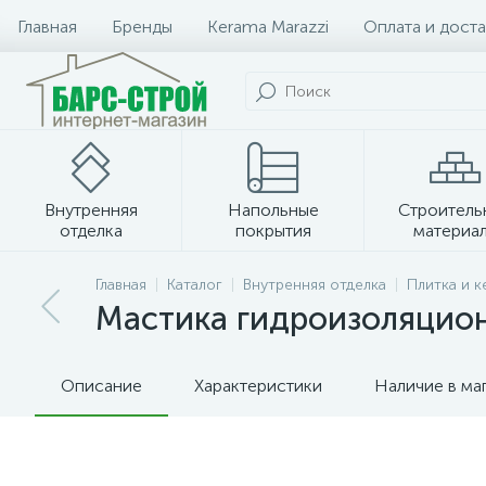
Главная
Бренды
Kerama Marazzi
Оплата и доста
Внутренняя
Напольные
Строитель
отделка
покрытия
материа
Плитка и керамогранит
Главная
Каталог
Внутренняя отделка
Плитка и 
Мастика гидроизоляционн
Описание
Характеристики
Наличие в ма