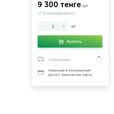
9 300 тенге
/шт
В наличии много
-
+
шт
Купить
Определяем...
Наличный и безналичный
расчет, банковские карты