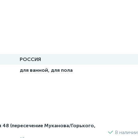
РОССИЯ
для ванной, для пола
я 48 (пересечение Муканова/Горького,
В наличии