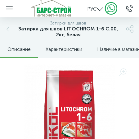
РУС
Затирки для швов
Затирка для швов LITOCHROM 1-6 C.00,
2кг, белая
Описание
Характеристики
Наличие в магази