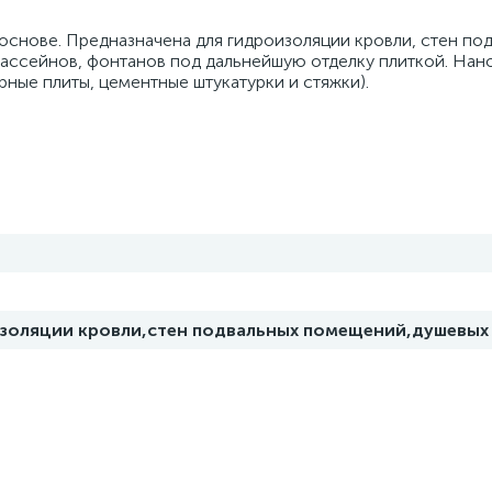
основе. Предназначена для гидроизоляции кровли, стен по
бассейнов, фонтанов под дальнейшую отделку плиткой. Нан
ные плиты, цементные штукатурки и стяжки).
золяции кровли,стен подвальных помещений,душевых