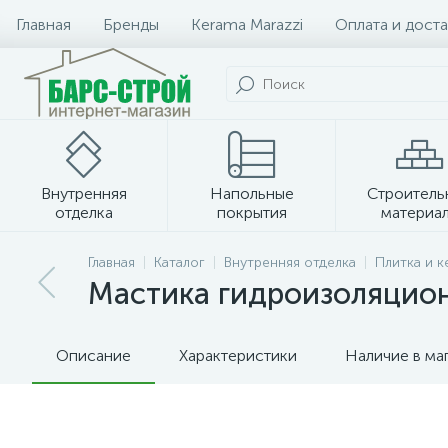
Главная
Бренды
Kerama Marazzi
Оплата и доста
Внутренняя
Напольные
Строитель
отделка
покрытия
материа
Плитка и керамогранит
Главная
Каталог
Внутренняя отделка
Плитка и 
Мастика гидроизоляционна
Описание
Характеристики
Наличие в ма