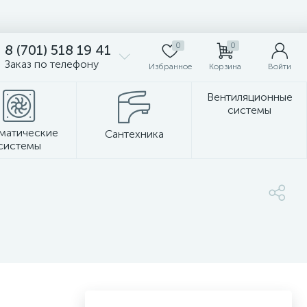
0
0
8 (701) 518 19 41
Заказ по телефону
Избранное
Корзина
Войти
Вентиляционные
системы
матические
Сантехника
системы
Стеновые панели