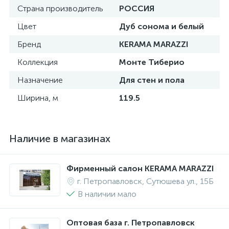
Страна производитель
РОССИЯ
Цвет
Дуб сонома и белый
Бренд
KERAMA MARAZZI
Коллекция
Монте Тиберио
Назначение
Для стен и пола
Ширина, м
119.5
Наличие в магазинах
Фирменный салон KERAMA MARAZZI
г. Петропавловск, Сутюшева ул., 15Б
В наличии мало
Оптовая база г. Петропавловск