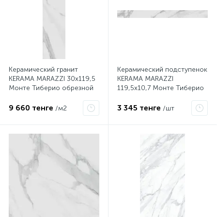
Керамический гранит
Керамический подступенок
KERAMA MARAZZI 30x119,5
KERAMA MARAZZI
Монте Тиберио обрезной
119,5х10,7 Монте Тиберио
SG523200R
SG507102R\1
9 660 тенге
3 345 тенге
/м2
/шт