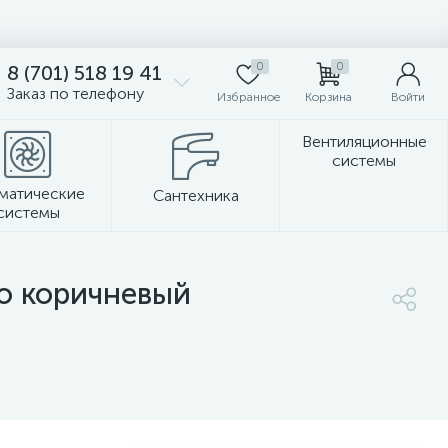
0
0
8 (701) 518 19 41
Заказ по телефону
Избранное
Корзина
Войти
Вентиляционные
системы
матические
Сантехника
системы
Стеновые панели
о коричневый