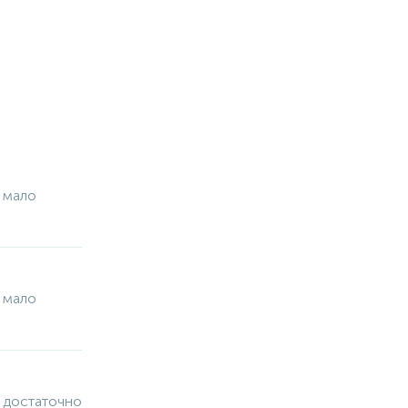
 мало
 мало
 достаточно