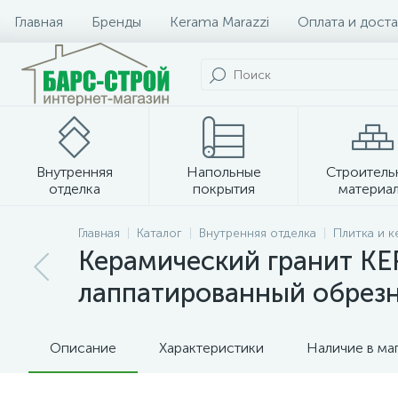
Главная
Бренды
Kerama Marazzi
Оплата и доста
Внутренняя
Напольные
Строитель
отделка
покрытия
материа
Плитка и керамогранит
Главная
Каталог
Внутренняя отделка
Плитка и 
Керамический гранит KE
лаппатированный обрез
Описание
Характеристики
Наличие в ма