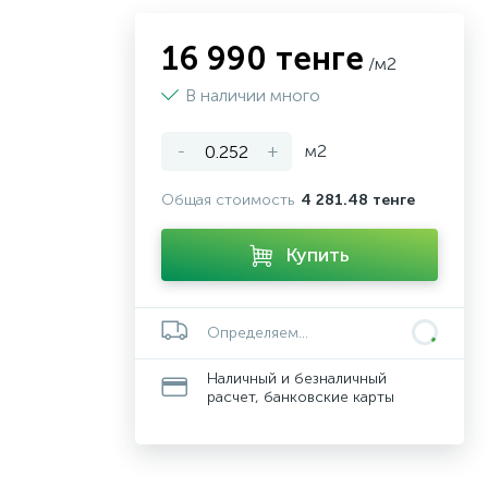
16 990 тенге
/м2
В наличии много
-
+
м2
Общая стоимость
4 281.48 тенге
Купить
Определяем...
Наличный и безналичный
расчет, банковские карты