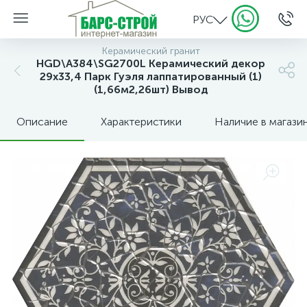
РУС
Керамический гранит
HGD\A384\SG2700L Керамический декор
29х33,4 Парк Гуэля лаппатированный (1)
(1,66м2,26шт) Вывод
Описание
Характеристики
Наличие в магази