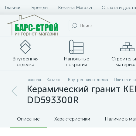
Главная
Бренды
Kerama Marazzi
Оплата и доста
Внутренняя
Напольные
Строитель
отделка
покрытия
материа
Плитка и керамогранит
Главная
Каталог
Внутренняя отделка
Плитка и 
Керамический гранит K
DD593300R
Описание
Характеристики
Наличие в ма