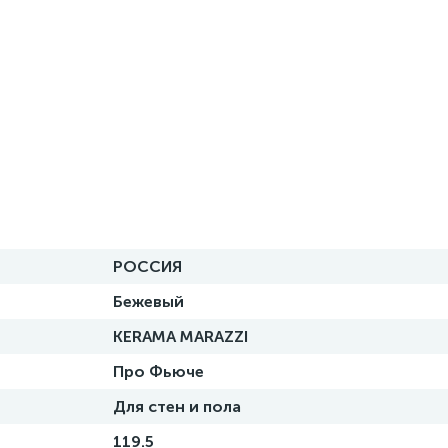
РОССИЯ
Бежевый
KERAMA MARAZZI
Про Фьюче
Для стен и пола
119.5