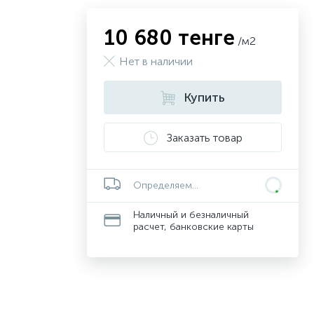
10 680 тенге
/м2
Нет в наличии
Купить
Заказать товар
Определяем...
Наличный и безналичный
расчет, банковские карты