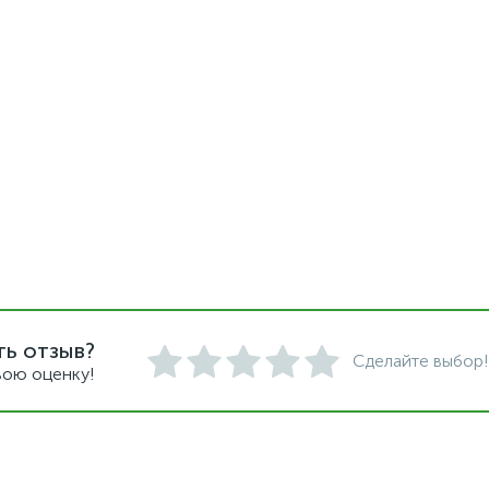
ть отзыв?
Сделайте выбор!
вою оценку!