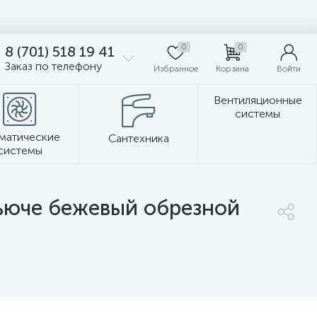
0
0
8 (701) 518 19 41
Заказ по телефону
Избранное
Корзина
Войти
Вентиляционные
системы
матические
Сантехника
системы
Стеновые панели
ьюче бежевый обрезной